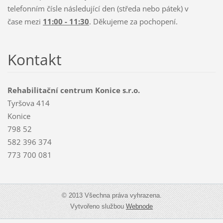
telefonním čísle následující den (středa nebo pátek) v
čase mezi
11:00 - 11:30
. Děkujeme za pochopení.
Kontakt
Rehabilitační centrum Konice s.r.o.
Tyršova 414
Konice
798 52
582 396 374
773 700 081
© 2013 Všechna práva vyhrazena.
Vytvořeno službou
Webnode