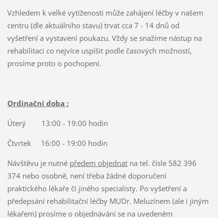
Vzhledem k velké vytíženosti může zahájení léčby v našem
centru (dle aktuálního stavu) trvat cca 7 - 14 dnů od
vyšetření a vystavení poukazu. Vždy se snažíme nástup na
rehabilitaci co nejvíce uspíšit podle časových možností,
prosíme proto o pochopení.
Ordinační doba :
Úterý 13:00 - 19:00 hodin
Čtvrtek 16:00 - 19:00 hodin
Návštěvu je nutné
předem objednat
na tel. čísle 582 396
374 nebo osobně, není třeba žádné doporučení
praktického lékaře či jiného specialisty. Po vyšetření a
předepsání rehabilitační léčby MUDr. Meluzínem (ale i jiným
lékařem) prosíme o objednávání se na uvedeném